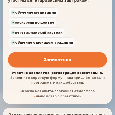
угостим вегетарианским завтраком.
обучение медитации
экскурсия по центру
вегетарианский завтрак
общение с монахом традиции
Записаться
Участие бесплатно, регистрация обязательна.
Заполните короткую форму — мы пришлём детали
программы и как добраться.
можно без опыта
спокойная атмосфера
знакомство с правктикой
Это спокойное знакомство с центром: медитация,