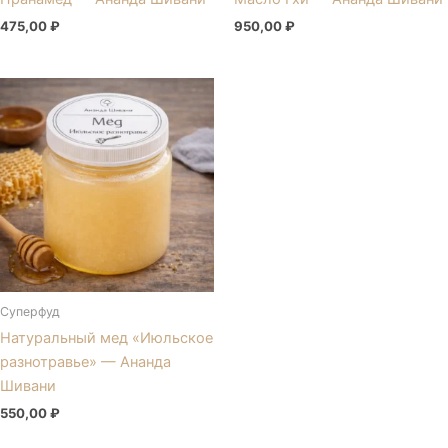
475,00
₽
950,00
₽
Суперфуд
Натуральный мед «Июльское
разнотравье» — Ананда
Шивани
550,00
₽