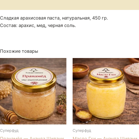
Отзывы (0)
Сладкая арахисовая паста, натуральная, 450 гр.
Состав: арахис, мед, черная соль.
Похожие товары
Суперфуд
Суперфуд
Пранамёд — Ананда Шивани
Масло Гхи — Ананда Шивани