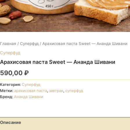
Главная
/
Суперфуд
/ Арахисовая паста Sweet — Ананда Шивани
Суперфуд
Арахисовая паста Sweet — Ананда Шивани
590,00
₽
Категория:
Суперфуд
Метки:
арахисовая паста
,
завтрак
,
суперфуд
Бренд:
Ананда Шивани
Описание