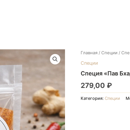
Главная
/
Специи
/ Спе
Специи
Специя «Пав Бх
279,00
₽
Категория:
Специи
М