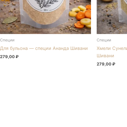
Специи
Специи
Для бульона — специи Ананда Шивани
Хмели Сунел
Шивани
279,00
₽
279,00
₽