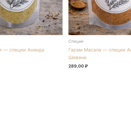
Специи
и — специи Ананда
Гарам Масала — специи А
Шивани
289,00
₽