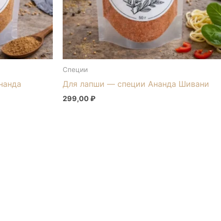
Специи
нанда
Для лапши — специи Ананда Шивани
299,00
₽