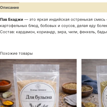
Описание
Отзывы (0)
Пав Бхаджи
— это яркая индийская остренькая смесь 
картофельных блюд, бобовых и соусов, делая еду боле
Состав: кардамон, кориандр, зира, чили, фенхель, бадь
Похожие товары