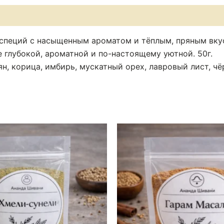
специй с насыщенным ароматом и тёплым, пряным вкус
е глубокой, ароматной и по-настоящему уютной. 50г.
ян, корица, имбирь, мускатный орех, лавровый лист, чё