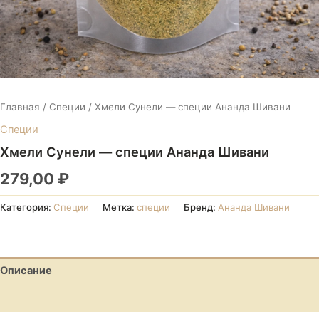
Главная
/
Специи
/ Хмели Сунели — специи Ананда Шивани
Специи
Хмели Сунели — специи Ананда Шивани
279,00
₽
Категория:
Специи
Метка:
специи
Бренд:
Ананда Шивани
Описание
Отзывы (0)