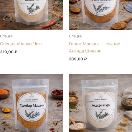
Специи
Специи
Специя «Чанки Чат»
Гарам Масала — специи
Ананда Шивани
319,00
₽
289,00
₽