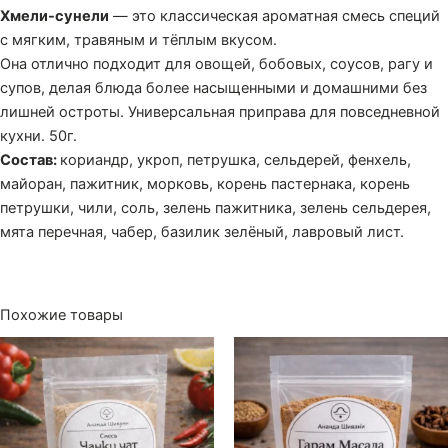
Хмели-сунели
— это классическая ароматная смесь специй
с мягким, травяным и тёплым вкусом.
Она отлично подходит для овощей, бобовых, соусов, рагу и
супов, делая блюда более насыщенными и домашними без
лишней остроты. Универсальная приправа для повседневной
кухни. 50г.
Состав:
кориандр, укроп, петрушка, сельдерей, фенхель,
майоран, пажитник, морковь, корень пастернака, корень
петрушки, чили, соль, зелень пажитника, зелень сельдерея,
мята перечная, чабер, базилик зелёный, лавровый лист.
Похожие товары